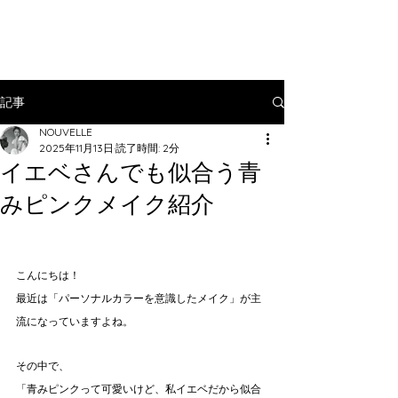
記事
NOUVELLE
2025年11月13日
読了時間: 2分
イエベさんでも似合う青
みピンクメイク紹介
こんにちは！
最近は「パーソナルカラーを意識したメイク」が主
流になっていますよね。
その中で、
「青みピンクって可愛いけど、私イエベだから似合