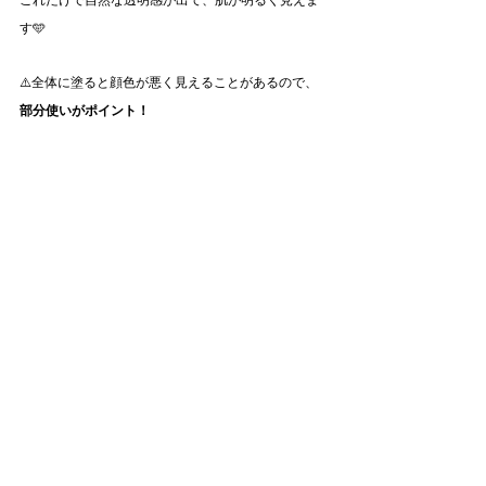
す🩵
⚠️全体に塗ると顔色が悪く見えることがあるので、
部分使いがポイント！