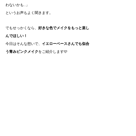
わないかも…」
というお声もよく聞きます。
でもせっかくなら、
好きな色でメイクをもっと楽し
んでほしい！
今日はそんな想いで、
イエローベースさんでも似合
う青みピンクメイク
をご紹介します🩷