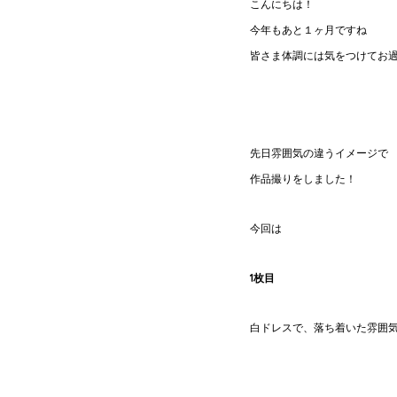
こんにちは！
今年もあと１ヶ月ですね
皆さま体調には気をつけてお
先日雰囲気の違うイメージで
作品撮りをしました！
今回は
1枚目
白ドレスで、落ち着いた雰囲