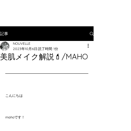
記事
NOUVELLE
2023年10月6日
読了時間: 1分
美肌メイク解説💄/MAHO
こんにちは
mahoです！