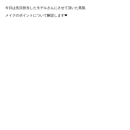
今日は先日担当したモデルさんにさせて頂いた美肌
メイクのポイントについて解説します❤︎