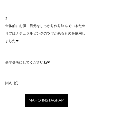
3
全体的にお肌、目元をしっかり作り込んでいるため
リプはナチュラルピンクのツヤがあるものを使用し
ました❤︎
是非参考にしてくださいね❤︎
MAHO
MAHO INSTAGRAM