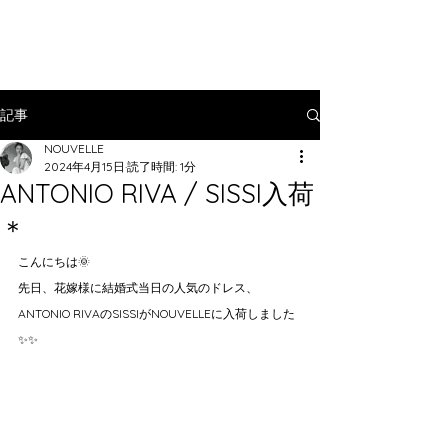
記事
NOUVELLE
2024年4月15日
読了時間: 1分
ANTONIO RIVA / SISSI入荷
＊
こんにちは🌞
先日、花嫁様に結婚式当日の人気のドレス、
ANTONIO RIVAのSISSIがNOUVELLEに入荷しました
✨✨