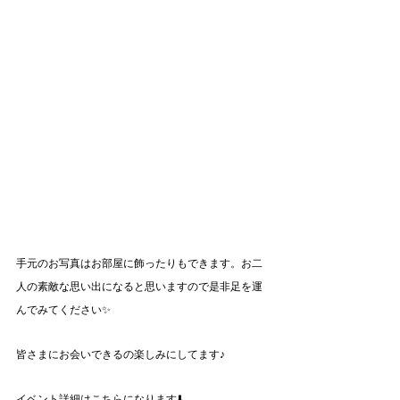
手元のお写真はお部屋に飾ったりもできます。お二
人の素敵な思い出になると思いますので是非足を運
んでみてください✨
皆さまにお会いできるの楽しみにしてます♪
イベント詳細はこちらになります⬇️