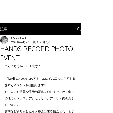
記事
NOUVELLE
2024年4月23日
読了時間: 1分
HANDS RECORD PHOTO
EVENT
こんにちは♪nouvelleです^ ^
4月29日にnouvelleのアトリエにてお二人の手元を撮
影するイベントを開催します✨
お二人のお洒落な手元の写真を残しませんか？😊そ
の他にもドレス、アクセサリー、アトリエ内の見学
もできます！
質問などありましたらお答え出来る機会となります