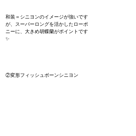
和装＝シニヨンのイメージが強いです
が、スーパーロングを活かしたローポ
ニーに、大きめ胡蝶蘭がポイントです
✨
②変形フィッシュボーンシニヨン