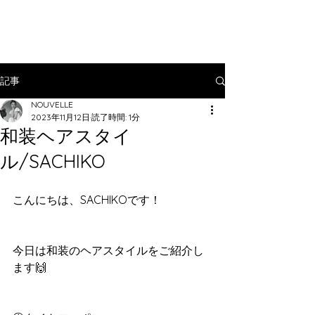
記事
NOUVELLE
2023年11月12日
読了時間: 1分
和装ヘアスタイ
ル/SACHIKO
こんにちは、SACHIKOです！
今日は和装のヘアスタイルをご紹介し
ます🙌