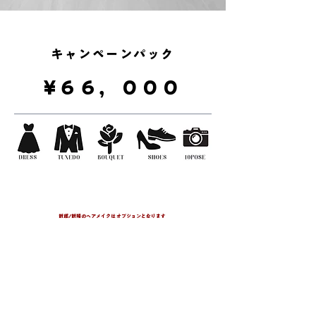
​キャンペーンパック
¥６６，０００
土日祝日は別途11,000円かかります
新郎/新婦のヘアメイクはオプションとなります
新婦ドレス１着レンタル
ドレスはどれでも無料にてセレクト可能
新郎タキシードレンタル